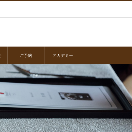
せ
ご予約
アカデミー