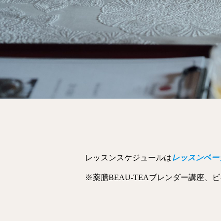
レッスンスケジュールは
レッスンペー
※薬膳BEAU-TEAブレンダー講座