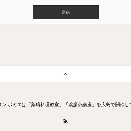
ロン ポミエは「薬膳料理教室」「薬膳茶講座」を広島で開催し