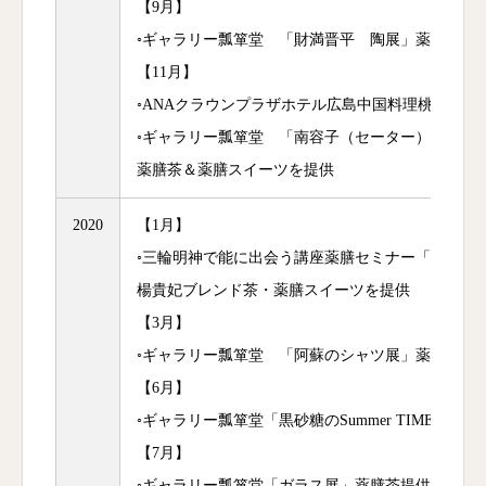
【9月】
◦ギャラリー瓢箪堂 「財満晋平 陶展」薬膳茶＆
【11月】
◦ANAクラウンプラザホテル広島中国料理桃李「
◦ギャラリー瓢箪堂 「南容子（セーター） 伊藤
薬膳茶＆薬膳スイーツを提供
2020
【1月】
◦三輪明神で能に出会う講座薬膳セミナー「楊貴妃
楊貴妃ブレンド茶・薬膳スイーツを提供
【3月】
◦ギャラリー瓢箪堂 「阿蘇のシャツ展」薬膳茶＆
【6月】
◦ギャラリー瓢箪堂「黒砂糖のSummer TIME」薬
【7月】
◦ギャラリー瓢箪堂「ガラス展」薬膳茶提供