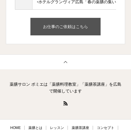
◦ホテルグランヴィア広島「春の薬膳の集い」料理
お仕事のご依頼はこちら
薬膳サロン ポミエは「薬膳料理教室」「薬膳茶講座」を広島
で開催しています
HOME
薬膳とは
レッスン
薬膳茶講座
コンセプト