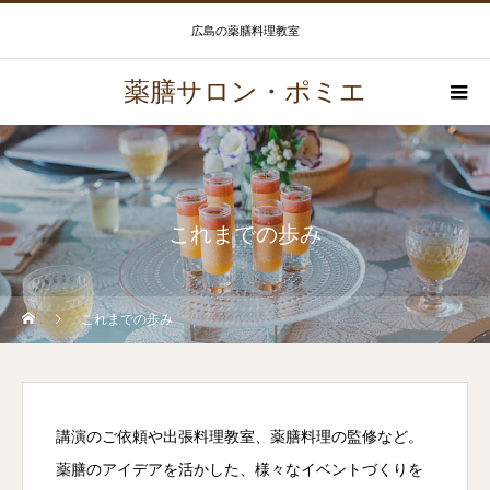
広島の薬膳料理教室
薬膳サロン・ポミエ
これまでの歩み
これまでの歩み
講演のご依頼や出張料理教室、薬膳料理の監修など。
薬膳のアイデアを活かした、様々なイベントづくりを