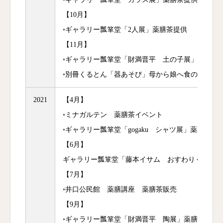
【10月】
◦ギャラリー瓢箪堂「2人展」薬膳茶提供
【11月】
◦ギャラリー瓢箪堂「財満晋平 土の子展」薬膳茶
◦別冊くるとん「器あそび」母から娘へ食の知恵 
2021
【4月】
◦ミナガルテン 薬膳茶イベント
◦ギャラリー瓢箪堂「gogaku シャツ展」薬膳茶販
【6月】
ギャラリー瓢箪堂「藤本イサム おすわりください
【7月】
◦井口公民館 薬膳講座 薬膳茶販売
【9月】
◦ギャラリー瓢箪堂「財満晋平 陶展」薬膳茶販売