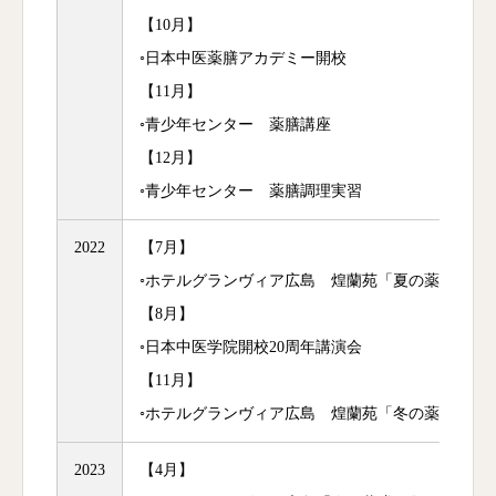
【10月】
◦日本中医薬膳アカデミー開校
【11月】
◦青少年センター 薬膳講座
【12月】
◦青少年センター 薬膳調理実習
2022
【7月】
◦ホテルグランヴィア広島 煌蘭苑「夏の薬膳の集
【8月】
◦日本中医学院開校20周年講演会
【11月】
◦ホテルグランヴィア広島 煌蘭苑「冬の薬膳の集
2023
【4月】