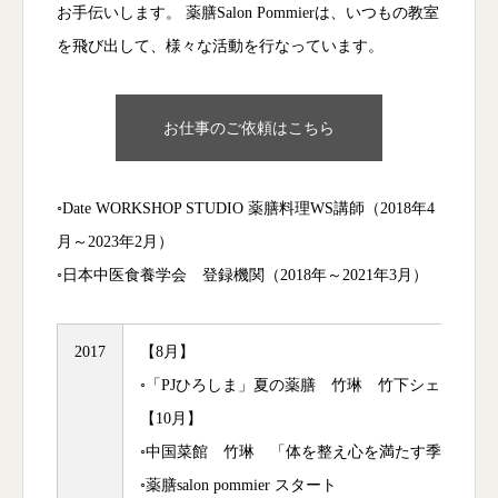
お手伝いします。 薬膳Salon Pommierは、いつもの教室
を飛び出して、様々な活動を行なっています。
お仕事のご依頼はこちら
◦Date WORKSHOP STUDIO 薬膳料理WS講師（2018年4
月～2023年2月）
◦日本中医食養学会 登録機関（2018年～2021年3月）
2017
【8月】
◦「PJひろしま」夏の薬膳 竹琳 竹下シェフと対
【10月】
◦中国菜館 竹琳 「体を整え心を満たす季節の薬
◦薬膳salon pommier スタート