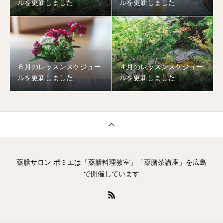
ルを更新しました
ルを更新しました
６月のレッスンスケジュー
４月のレッスンスケジュー
ルを更新しました
ルを更新しました
薬膳サロン ポミエは「薬膳料理教室」「薬膳茶講座」を広島
で開催しています