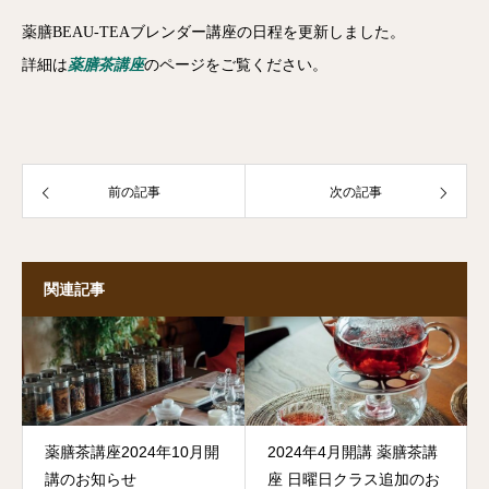
薬膳BEAU-TEAブレンダー講座の日程を更新しました。
詳細は
薬膳茶講座
のページをご覧ください。
前の記事
次の記事
関連記事
薬膳茶講座2024年10月開
2024年4月開講 薬膳茶講
講のお知らせ
座 日曜日クラス追加のお